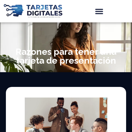
Razones para tener una
tarjeta de presentación