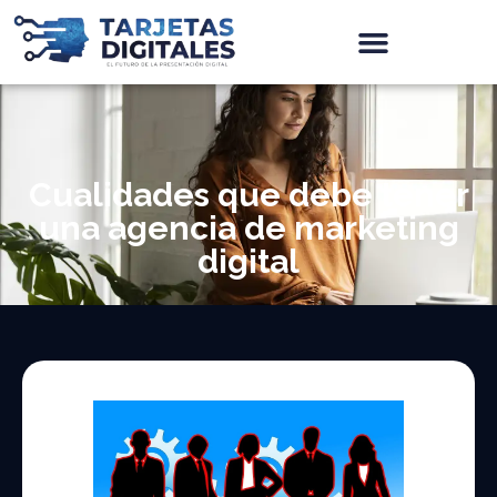
Cualidades que debe tener
una agencia de marketing
digital