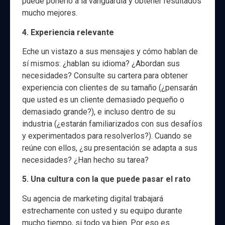
puede ponerlo a la vanguardia y obtener resultados
mucho mejores.
4. Experiencia relevante
Eche un vistazo a sus mensajes y cómo hablan de
sí mismos: ¿hablan su idioma? ¿Abordan sus
necesidades? Consulte su cartera para obtener
experiencia con clientes de su tamaño (¿pensarán
que usted es un cliente demasiado pequeño o
demasiado grande?), e incluso dentro de su
industria (¿estarán familiarizados con sus desafíos
y experimentados para resolverlos?). Cuando se
reúne con ellos, ¿su presentación se adapta a sus
necesidades? ¿Han hecho su tarea?
5. Una cultura con la que puede pasar el rato
Su agencia de marketing digital trabajará
estrechamente con usted y su equipo durante
mucho tiempo, si todo va bien. Por eso es