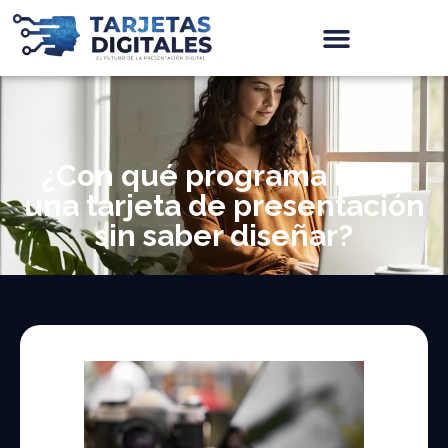
¿Con qué programa hago
una tarjeta de presentación
sin saber diseñar?