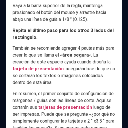
Vaya a la barra superior de la regla, mantenga
presionado el botón del mouse y arrastre hacia
abajo una línea de guía a 1/8 ″ (0.125).
Repita el último paso para los otros 3 lados del
rectángulo.
También se recomienda agregar 4 pautas más para
crear lo que se llama el «
área segura
«. La
creación de este espacio ayuda cuando diseña la
tarjeta de presentación
, asegurándose de que no
se cortarán los textos o imágenes colocados
dentro de esta área.
En resumen, el primer conjunto de configuración de
márgenes / guías son las líneas de corte. Aquí se
cortarán sus
tarjetas de presentación
luego de
ser impresas. Puede que se pregunte «¿por qué no
simplemente configurar las tarjetas a 2 ″ x3.5 ″ para
facilitar las cosas?». Si no agrega este espacio