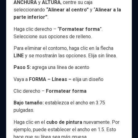
ANCHURA
y
ALTURA
, centre su caja
seleccionando
“Alinear al centro”
y “
Alinear a la
parte inferior”
.
Haga clic derecho – “
Formatear forma
”.
Seleccione sus opciones de relleno.
Para eliminar el contorno, haga clic en la flecha
LINE
y se mostrarán las opciones. Elija sin línea.
Paso 5:
agrega una línea de acento
Vaya a
FORMA – Líneas –
elija un diseño
Clic derecho –
Formatear forma
Bajo tamaño:
establezca el ancho en 3.75
pulgadas.
Haga clic en el
cubo de pintura
nuevamente. Por
ejemplo, puede establecer el ancho en 1.5. Esto
hace que su línea sea más gruesa.