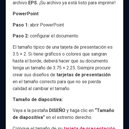
archivo
EPS.
¡Su archivo ya está listo para imprimir!
PowerPoint
Paso 1:
abrir PowerPoint
Paso 2:
configurar el documento
El tamaño típico de una tarjeta de presentación es
3.5 × 2. Si tiene gráficos o colores que sangran
hasta el borde, deberá hacer que su documento
tenga un tamaño de 3.75 × 2.25. Siempre procure
crear sus diseños de
tarjetas de presentación
en el tamaño correcto para que no se pierda
calidad al cambiar el tamaño.
Tamaño de diapositiva:
Vaya a la pestaña
DISEÑO
y haga clic en
“Tamaño
de diapositiva”
en el extremo derecho.
Coloque el tamaño de su
tarjeta de presentación