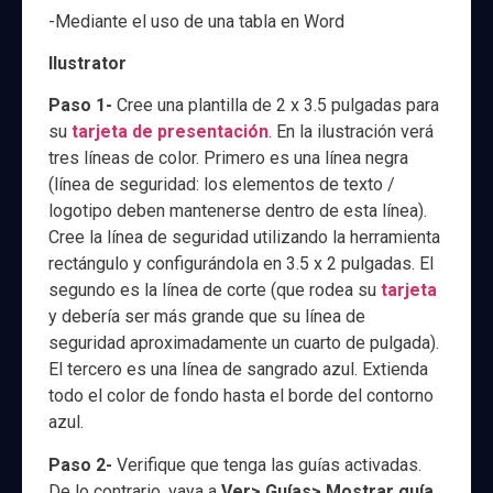
-Mediante el uso de una tabla en Word
Ilustrator
Paso 1-
Cree una plantilla de 2 x 3.5 pulgadas para
su
tarjeta de presentación
. En la ilustración verá
tres líneas de color. Primero es una línea negra
(línea de seguridad: los elementos de texto /
logotipo deben mantenerse dentro de esta línea).
Cree la línea de seguridad utilizando la herramienta
rectángulo y configurándola en 3.5 x 2 pulgadas. El
segundo es la línea de corte (que rodea su
tarjeta
y debería ser más grande que su línea de
seguridad aproximadamente un cuarto de pulgada).
El tercero es una línea de sangrado azul. Extienda
todo el color de fondo hasta el borde del contorno
azul.
Paso 2-
Verifique que tenga las guías activadas.
De lo contrario, vaya a
Ver> Guías> Mostrar guía.