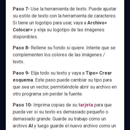
Paso 7-
Use la herramienta de texto. Puede ajustar
su estilo de texto con la herramienta de caracteres.
Si tiene un logotipo para usar, vaya a
Archivo>
Colocar>
y elija su logotipo de las imágenes
disponibles.
Paso 8-
Rellene su fondo si quiere. Intente que se
complementen los colores de las imágenes /
texto.
Paso 9-
Elija todo su texto y vaya a
Tipo> Crear
esquema
. Este paso puede cambiar su tipo para
que sea un vector, permitiéndole abrir su archivo en
otro programa sin perder la fuente.
Paso 10-
Imprima copias de su
tarjeta
para que
pueda ver si su texto es demasiado pequeño o
demasiado grande. Guarde su trabajo como un
archivo
AI
y luego guarde el nuevo archivo como un