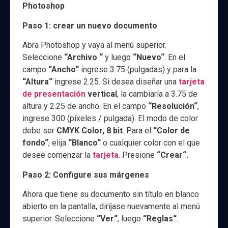
Photoshop
Paso 1: crear un nuevo documento
Abra Photoshop y vaya al menú superior.
Seleccione
“Archivo
“
y luego
“Nuevo“
. En el
campo
“Ancho“
ingrese 3.75 (pulgadas) y para la
“Altura“
ingrese 2.25. Si desea diseñar una
tarjeta
de presentación
vertical
, la cambiaría a 3.75 de
altura y 2.25 de ancho. En el campo
“Resolución“
,
ingrese 300 (píxeles / pulgada). El modo de color
debe ser
CMYK Color, 8 bit
. Para el
“Color de
fondo“
, elija
“Blanco“
o cualquier color con el que
desee comenzar la
tarjeta
. Presione
“Crear“.
Paso 2: Configure sus márgenes
Ahora que tiene su documento sin título en blanco
abierto en la pantalla, diríjase nuevamente al menú
superior. Seleccione
“Ver“
, luego
“Reglas“
.