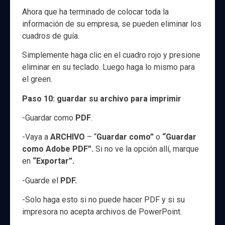
Ahora que ha terminado de colocar toda la
información de su empresa, se pueden eliminar los
cuadros de guía.
Simplemente haga clic en el cuadro rojo y presione
eliminar en su teclado. Luego haga lo mismo para
el green.
Paso 10: guardar su archivo para imprimir
-Guardar como
PDF
.
-Vaya a
ARCHIVO
– “
Guardar como”
o
“Guardar
como Adobe PDF”.
Si no ve la opción allí, marque
en
“Exportar”.
-Guarde el
PDF.
-Solo haga esto si no puede hacer PDF y si su
impresora no acepta archivos de PowerPoint.