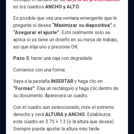
en los cuadros
ANCHO y ALTO.
Es posible que vea una ventana emergente que le
pregunta si desea
“Maximizar su diapositiva”
o
“Asegurar el ajuste”.
Esto realmente solo se
aplica si ya tiene un diseño en su mesa de trabajo,
así que elija uno y presione OK.
Paso 3:
hacer una caja con degradado
Comience con una forma:
Vaya a la pestaña
INSERTAR
y haga clic en
“Formas”
. Elija un rectángulo y haga clic dentro de
su documento. Aparecerá un cuadro.
Con el cuadro aún seleccionado, mire el extremo
derecho y verá
ALTURA y ANCHO
. Establezca
este cuadro en 3.75 × 1.3 (o la altura que desee).
Siempre puede ajustar la altura más tarde