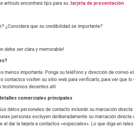
e artículo encontrará tips para su
,
tarjeta de presentación
.
r? ¿Considera que su credibilidad se importante?
ión debe ser clara y memorable!
tes?
 es menos importante. Ponga su teléfono y dirección de correo el
contactos visiten su sitio web para verificarlo, para ver que lo 
 testimonios decentes allí.
detalles comerciales principales
 Sus datos personales de contacto incluirán su marcación direct
Algunas personas excluyen deliberadamente su marcación directa
e al dar la tarjeta a contactos «especiales». Lo que diga en tales