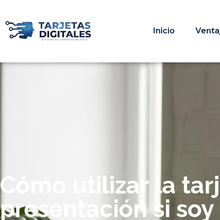
Inicio
Venta
Cómo utilizar la tar
presentación si soy