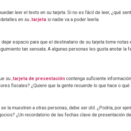
n leer el texto en su tarjeta. Si no es fácil de leer, ¿qué sent
e detalles en su
,
tarjeta
si nadie va a poder leerla.
e dejar espacio para que el destinatario de su tarjeta tome notas 
eguimiento tan sensata. A algunas personas les gusta anotar la 
que su
,
tarjeta de presentación
contenga suficiente información
es fiscales? ¿Quiere que la gente recuerde lo que hace o qué c
se la muestren a otras personas, debe ser útil. ¿Podría, por ejem
gocios? ¿Un recordatorio de las fechas clave de presentación d