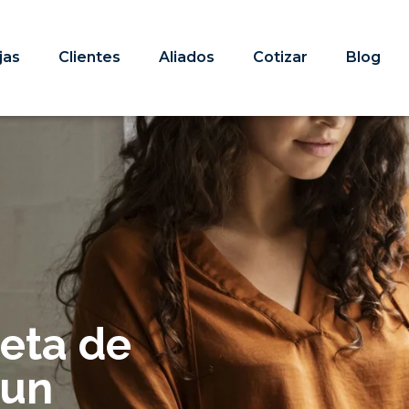
jas
Clientes
Aliados
Cotizar
Blog
jeta de
 un