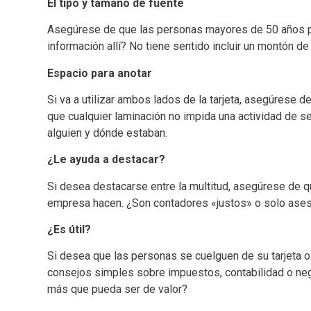
El tipo y tamaño de fuente
Asegúrese de que las personas mayores de 50 años pueda
información allí? No tiene sentido incluir un montón d
Espacio para anotar
Si va a utilizar ambos lados de la tarjeta, asegúrese d
que cualquier laminación no impida una actividad de s
alguien y dónde estaban.
¿Le ayuda a destacar?
Si desea destacarse entre la multitud, asegúrese de 
empresa hacen. ¿Son contadores «justos» o solo asesor
¿Es útil?
Si desea que las personas se cuelguen de su tarjeta o 
consejos simples sobre impuestos, contabilidad o ne
más que pueda ser de valor?