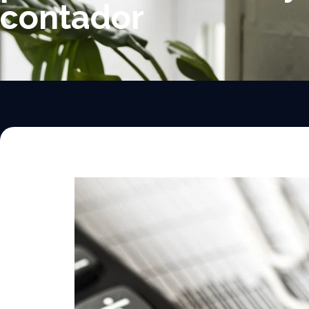
contador