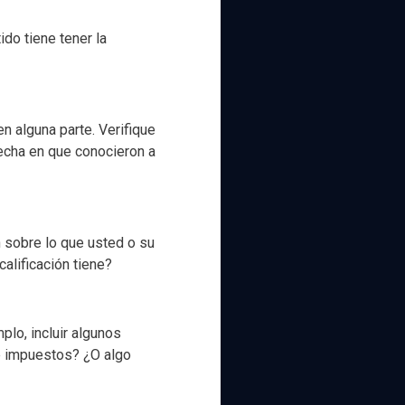
ido tiene tener la
en alguna parte. Verifique
fecha en que conocieron a
 sobre lo que usted o su
alificación tiene?
plo, incluir algunos
e impuestos? ¿O algo